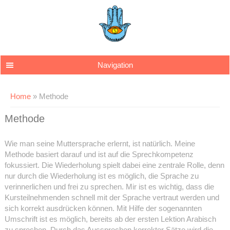
Skip to main content
Navigation
You are here
Home
» Methode
Methode
Wie man seine Muttersprache erlernt, ist natürlich. Meine
Methode basiert darauf und ist auf die Sprechkompetenz
fokussiert. Die Wiederholung spielt dabei eine zentrale Rolle, denn
nur durch die Wiederholung ist es möglich, die Sprache zu
verinnerlichen und frei zu sprechen. Mir ist es wichtig, dass die
Kursteilnehmenden schnell mit der Sprache vertraut werden und
sich korrekt ausdrücken können. Mit Hilfe der sogenannten
Umschrift ist es möglich, bereits ab der ersten Lektion Arabisch
zu sprechen. Durch das Aussprechen korrekter Sätze wird die