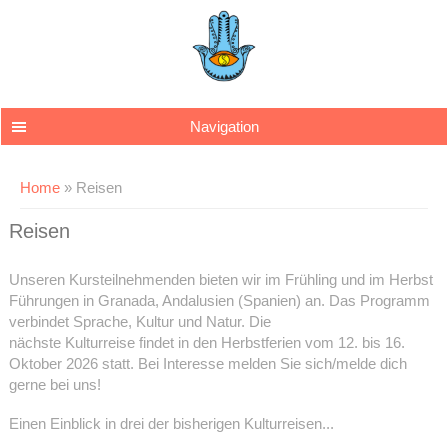
Skip to main content
Navigation
You are here
Home
» Reisen
Reisen
Unseren Kursteilnehmenden bieten wir im Frühling und im Herbst
Führungen in Granada, Andalusien (Spanien) an. Das Programm
verbindet Sprache, Kultur und Natur. Die
nächste Kulturreise findet in den Herbstferien vom 12. bis 16.
Oktober 2026 statt. Bei Interesse melden Sie sich/melde dich
gerne bei uns!
Einen Einblick in drei der bisherigen Kulturreisen...