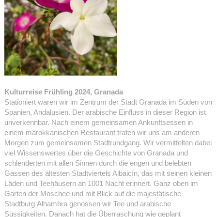
Kulturreise Frühling 2024, Granada
Stationiert waren wir im Zentrum der Stadt Granada im Süden von
Spanien, Andalusien. Der arabische Einfluss in dieser Region ist
unverkennbar. Nach einem gemeinsamen Ankunftsessen in
einem marokkanischen Restaurant trafen wir uns am anderen
Morgen zum gemeinsamen Stadtrundgang. Wir vermittelten dabei
viel Wissenswertes über die Geschichte von Granada und
schlenderten mit allen Sinnen durch die engen und belebten
Gassen des ältesten Stadtviertels Albaicín, das mit seinen kleinen
Läden und Teehäusern an 1001 Nacht erinnert. Ganz oben im
Garten der Moschee und mit Blick auf die majestätische
Stadtburg Alhambra genossen wir Tee und arabische
Süssigkeiten. Danach hat die Überraschung wie geplant