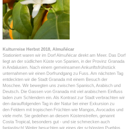
Kulturreise Herbst 2018, Almuñécar
Stationiert waren wir im Dorf Almuñécar direkt am Meer. Das Dorf
liegt an der südlichen Küste von Spanien, in der Provinz Granada
in Andalusien. Nach einem gemeinsamen Ankunftsfrühstück
unternahmen wir einen Dorfrundgang zu Fuss. Am nächsten Tag
entdeckten wir die Stadt Granada mit einem Besuch der
Moschee. Wir bewegten uns zwischen Spanisch, Arabisch und
Deutsch. Die Gassen von Granada mit viel arabischem Einfluss
laden zum Schlendern ein. Als Kontrast zur Stadt verbrachten wir
den darauffolgenden Tag in der Natur bei einer Exkursion zu
den Feldern mit tropischen Früchten wie Mangos, Avocados und
viele mehr. Sie gedeihen an diesem Küstenstreifen, genannt
Costa Tropical, besonders gut - und sie schmecken auch
fantastisch! Weiter besuchten wir eines der schönsten Pueblos