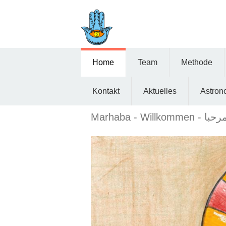
Skip to main content
Home
Team
Methode
Kontakt
Aktuelles
Astron
Marhaba - Willkommen - با