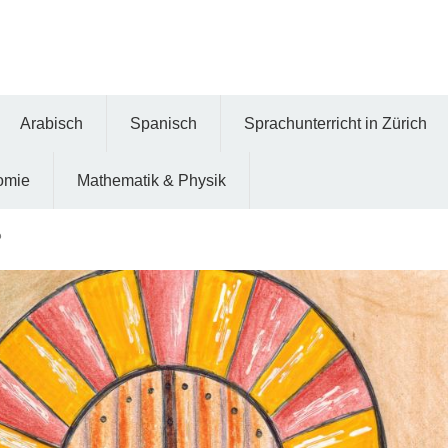
Arabisch
Spanisch
Sprachunterricht in Zürich
omie
Mathematik & Physik
مرح